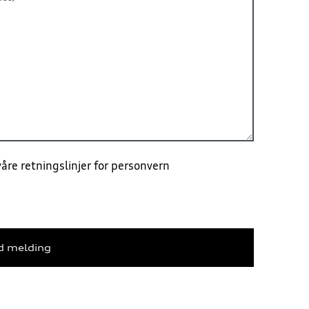
åre retningslinjer for personvern
d melding