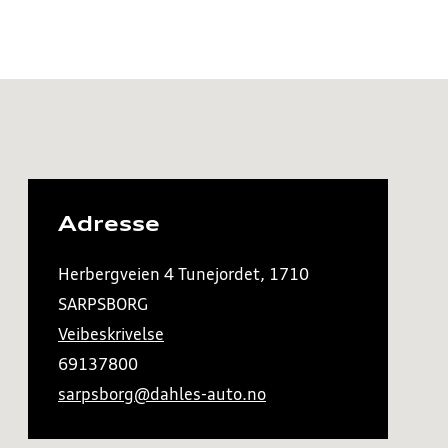
Adresse
Herbergveien 4 Tunejordet, 1710
SARPSBORG
Veibeskrivelse
69137800
sarpsborg@dahles-auto.no