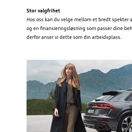
Stor valgfrihet
Hos oss kan du velge mellom et bredt spekter av
og en finansieringsløsning som passer dine beho
derfor anser vi dette som din arbeidsplass.